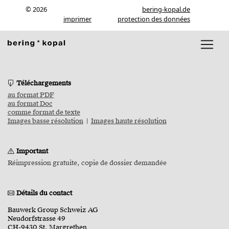
© 2026
bering-kopal.de
imprimer
protection des données
Téléchargements
au format PDF
au format Doc
comme format de texte
Images basse résolution
|
Images haute résolution
Important
Réimpression gratuite, copie de dossier demandée
Détails du contact
Bauwerk Group Schweiz AG
Neudorfstrasse 49
CH-9430 St. Margrethen