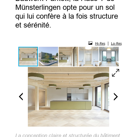
Münsterlingen opte pour un sol
qui lui confère à la fois structure
et sérénité.
|
Hi-Res
Lo-Res
La conception claire et structurée du bâtiment