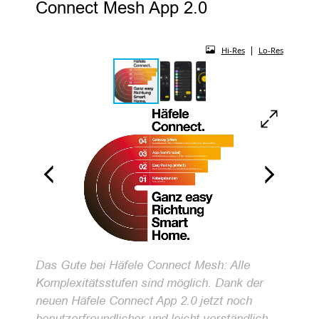
Connect Mesh App 2.0
|
Hi-Res
Lo-Res
Das Gute bei Häfele Connect Mesh: Alle
Komplexitätsstufen sind möglich. Dank der
neuen Häfele Connect App 2.0 jetzt noch
benutzerfreundlicher und leicht verständlich