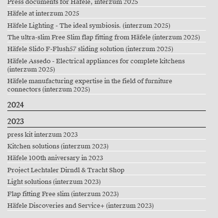
Press documents for Häfele, interzum 2025
Häfele at interzum 2025
Häfele Lighting - The ideal symbiosis. (interzum 2025)
The ultra-slim Free Slim flap fitting from Häfele (interzum 2025)
Häfele Slido F-Flush57 sliding solution (interzum 2025)
Häfele Assedo - Electrical appliances for complete kitchens
(interzum 2025)
Häfele manufacturing expertise in the field of furniture
connectors (interzum 2025)
2024
2023
press kit interzum 2023
Kitchen solutions (interzum 2023)
Häfele 100th aniversary in 2023
Project Lechtaler Dirndl & Tracht Shop
Light solutions (interzum 2023)
Flap fitting Free slim (interzum 2023)
Häfele Discoveries and Service+ (interzum 2023)