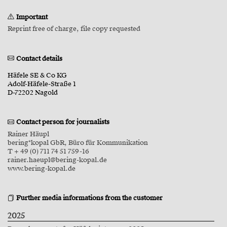
Important
Reprint free of charge, file copy requested
Contact details
Häfele SE & Co KG
Adolf-Häfele-Straße 1
D-72202 Nagold
Contact person for journalists
Rainer Häupl
bering*kopal GbR, Büro für Kommunikation
T + 49 (0) 711 74 51 759-16
rainer.haeupl@bering-kopal.de
www.bering-kopal.de
Further media informations from the customer
2025