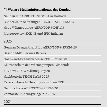
Weitere Medieninformationen des Kunden
Neubau mit AEROTOP® SG 14 in Kaskade
Bundesweite Schulungen, ELCO EXPERIENCE
Neue Wärmepumpe AEROTOP® DHW.3
Messepreview SHK+E und IFH/Intherm
2025
German Design Award für AEROTOP® SPK16/20
Besuch MdB Thomas Bareiß
Gas-Wand-Brennwertkessel THISION® SK
Kälteschein in der Wärmepumpen Akademie
40 Jahre ELCO Wärmepumpen
Nachbericht TECH DAYS 2025
Referenzbericht Heizungstausch im EFH
Neuprodukte AEROTOP® SPK16/20
Verstärkte Führungsriege für 2025
2024