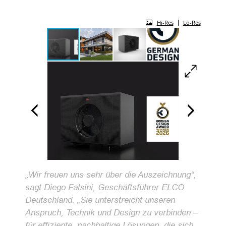
|
Hi-Res
Lo-Res
„Wir freuen uns sehr über die Auszeichnung“,
sagt Diego Falsini, Geschäftsführer ELCO
Deutschland. „Sie unterstreicht unseren
Anspruch, Technik und Design zu verbinden –
für effiziente, nachhaltige Lösungen, die sich