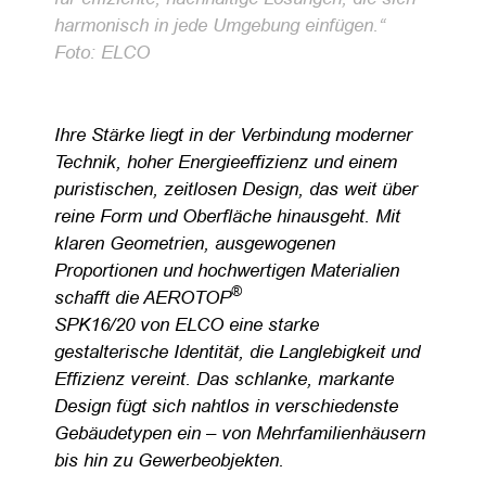
harmonisch in jede Umgebung einfügen.“
Foto: ELCO
Ihre Stärke liegt in der Verbindung moderner
Technik, hoher Energieeffizienz und einem
puristischen, zeitlosen Design, das weit über
reine Form und Oberfläche hinausgeht. Mit
klaren Geometrien, ausgewogenen
Proportionen und hochwertigen Materialien
®
schafft die AEROTOP
SPK16/20 von ELCO eine starke
gestalterische Identität, die Langlebigkeit und
Effizienz vereint. Das schlanke, markante
Design fügt sich nahtlos in verschiedenste
Gebäudetypen ein – von Mehrfamilienhäusern
bis hin zu Gewerbeobjekten.