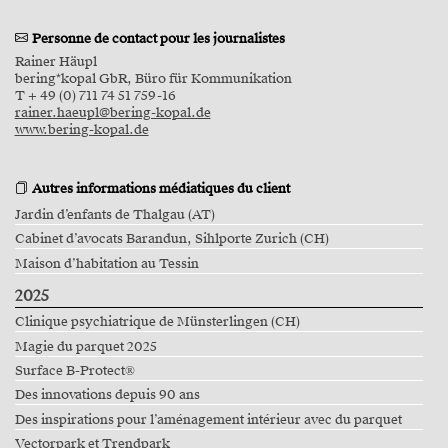
Personne de contact pour les journalistes
Rainer Häupl
bering*kopal GbR, Büro für Kommunikation
T + 49 (0) 711 74 51 759-16
rainer.haeupl@bering-kopal.de
www.bering-kopal.de
Autres informations médiatiques du client
Jardin d’enfants de Thalgau (AT)
Cabinet d’avocats Barandun, Sihlporte Zurich (CH)
Maison d’habitation au Tessin
2025
Clinique psychiatrique de Münsterlingen (CH)
Magie du parquet 2025
Surface B-Protect®
Des innovations depuis 90 ans
Des inspirations pour l’aménagement intérieur avec du parquet
Vectorpark et Trendpark