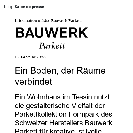
blog
Salon de presse
Information média Bauwerk Parkett
13. Februar 2026
Ein Boden, der Räume
verbindet
Ein Wohnhaus im Tessin nutzt
die gestalterische Vielfalt der
Parkettkollektion Formpark des
Schweizer Herstellers Bauwerk
Parkett für kreative, stilvolle