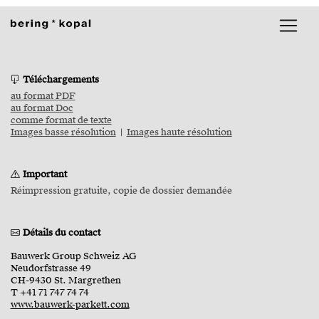
Téléchargements
au format PDF
au format Doc
comme format de texte
Images basse résolution
|
Images haute résolution
Important
Réimpression gratuite, copie de dossier demandée
Détails du contact
Bauwerk Group Schweiz AG
Neudorfstrasse 49
CH-9430 St. Margrethen
T +41 71 747 74 74
www.bauwerk-parkett.com