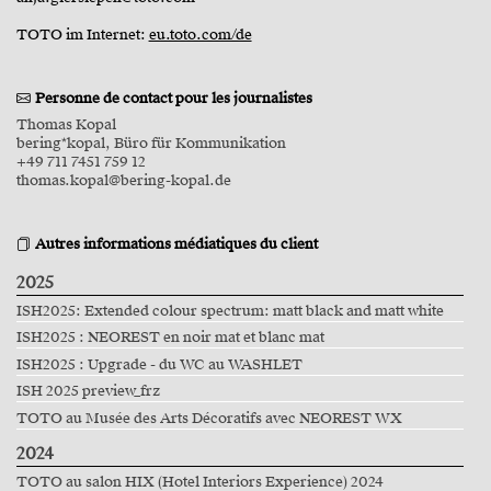
TOTO im Internet:
eu.toto.com/de
Personne de contact pour les journalistes
Thomas Kopal
bering*kopal, Büro für Kommunikation
+49 711 7451 759 12
thomas.kopal@bering-kopal.de
Autres informations médiatiques du client
2025
ISH2025: Extended colour spectrum: matt black and matt white
ISH2025 : NEOREST en noir mat et blanc mat
ISH2025 : Upgrade - du WC au WASHLET
ISH 2025 preview_frz
TOTO au Musée des Arts Décoratifs avec NEOREST WX
2024
TOTO au salon HIX (Hotel Interiors Experience) 2024