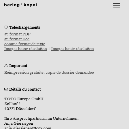
Téléchargements
au format PDF
au format Doc
comme format de texte
Images basse résolution
|
Images haute résolution
Important
Réimpression gratuite, copie de dossier demandée
Détails du contact
TOTO Europe GmbH
Zollhof 2
40221 Düsseldorf
Ihre Ansprechpartnerin im Unternehmen:
Anja Giersiepen
anja.giersiepen@toto.com