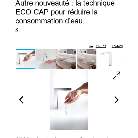
Autre nouveauté : la technique
ECO CAP pour réduire la
consommation d’eau.
x
|
Hi-Res
Lo-Res