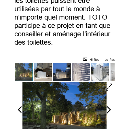
les toilettes puissent être
utilisées par tout le monde à
n’importe quel moment. TOTO
participe à ce projet en tant que
conseiller et aménage l’intérieur
des toilettes.
|
Hi-Res
Lo-Res