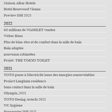
Maison Albar Hotels
Hotel Rosewood Vienna
Preview ISH 2023
2022
60 millions de WASHLET vendus
Weber Haus
Plus de bien-être et de confort dans la salle de bain
Bain adaptée
nouveaux robinettes
Projet: THE TOKYO TOILET
2021
TOTO passe à l’électricité issue des énergies renouvelables
Project Langham residence
Sans contact dans la salle de bain
Olympia_2021
TOTO Desing Awards 2021
WC hygiene
Nouveautes ISH 2021