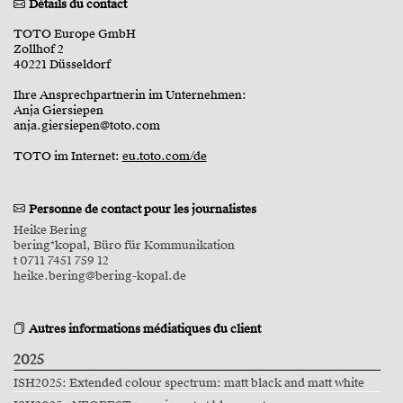
Détails du contact
TOTO Europe GmbH
Zollhof 2
40221 Düsseldorf
Ihre Ansprechpartnerin im Unternehmen:
Anja Giersiepen
anja.giersiepen@toto.com
TOTO im Internet:
eu.toto.com/de
Personne de contact pour les journalistes
Heike Bering
bering*kopal, Büro für Kommunikation
t 0711 7451 759 12
heike.bering@bering-kopal.de
Autres informations médiatiques du client
2025
ISH2025: Extended colour spectrum: matt black and matt white