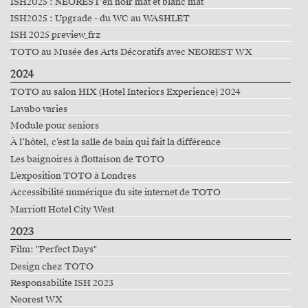
ISH2025 : NEOREST en noir mat et blanc mat
ISH2025 : Upgrade - du WC au WASHLET
ISH 2025 preview_frz
TOTO au Musée des Arts Décoratifs avec NEOREST WX
2024
TOTO au salon HIX (Hotel Interiors Experience) 2024
Lavabo varies
Module pour seniors
À l’hôtel, c’est la salle de bain qui fait la différence
Les baignoires à flottaison de TOTO
L’exposition TOTO à Londres
Accessibilité numérique du site internet de TOTO
Marriott Hotel City West
2023
Film: "Perfect Days"
Design chez TOTO
Responsabilite ISH 2023
Neorest WX