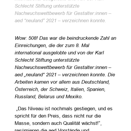
Schlecht Stiftung unterstützte
Nachwuchswettbewerb für Gestalter:innen –
aed “neuland” 2021 – verzeichnen konnte.
Wow: 508! Das war die beindruckende Zahl an
Einreichungen, die der zum 8. Mal
international ausgelobte und von der Karl
Schlecht Stiftung unterstützte
Nachwuchswettbewerb für Gestalter:innen –
aed „neuland“ 2021 – verzeichnen konnte. Die
Arbeiten kamen vor allem aus Deutschland,
Österreich, der Schweiz, Italien, Spanien,
Russland, Belarus und Mexiko
.
„Das Niveau ist nochmals gestiegen, und es
spricht für den Preis, dass nicht nur die
Masse, sondern auch Qualität wächst!“,
resümieren die aed Vorstände und