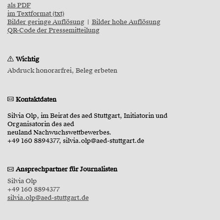
als PDF
im Textformat (txt)
Bilder geringe Auflösung
|
Bilder hohe Auflösung
QR-Code der Pressemitteilung
Wichtig
Abdruck honorarfrei, Beleg erbeten
Kontaktdaten
Silvia Olp, im Beirat des aed Stuttgart, Initiatorin und
Organisatorin des aed
neuland Nachwuchswettbewerbes.
+49 160 8894377, silvia.olp@aed-stuttgart.de
Ansprechpartner für Journalisten
Silvia Olp
+49 160 8894377
silvia.olp@aed-stuttgart.de