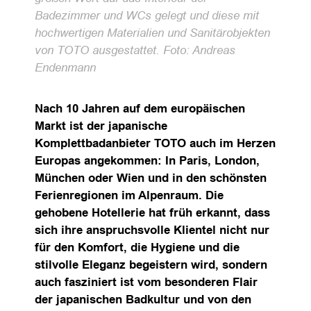
Badezimmer und WCs gelegt und diese mit
hochwertigen Materialien und Sanitärobjekten
von TOTO ausgestattet. Foto: Andreas
Endenmann
Nach 10 Jahren auf dem europäischen
Markt ist der japanische
Komplettbadanbieter TOTO auch im Herzen
Europas angekommen: In Paris, London,
München oder Wien und in den schönsten
Ferienregionen im Alpenraum. Die
gehobene Hotellerie hat früh erkannt, dass
sich ihre anspruchsvolle Klientel nicht nur
für den Komfort, die Hygiene und die
stilvolle Eleganz begeistern wird, sondern
auch fasziniert ist vom besonderen Flair
der japanischen Badkultur und von den