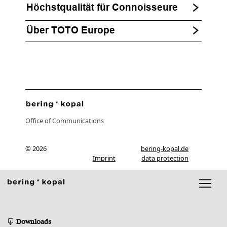
Höchstqualität für Connoisseure
Über TOTO Europe
Office of Communications
© 2026
bering-kopal.de
Imprint
data protection
Downloads