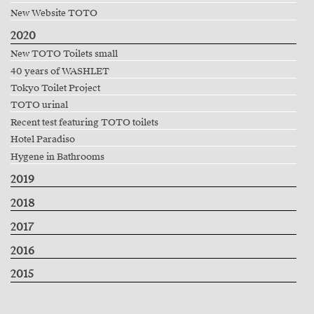
New Website TOTO
2020
New TOTO Toilets small
40 years of WASHLET
Tokyo Toilet Project
TOTO urinal
Recent test featuring TOTO toilets
Hotel Paradiso
Hygene in Bathrooms
2019
2018
2017
2016
2015