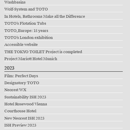
Washbasins
Wolf-System and TOTO
In Hotels, Bathrooms Make all the Difference
TOTO’s Flotation Tubs
TOTO_Europe: 15 years
TOTO’s London exhibition
Accessible website
THE TOKYO TOILET Project is completed
Project Mariott Hotel Munich
2023
Film: Perfect Days
Designstory TOTO
Neorest WX
Sustainability ISH 2023
Hotel Rosewood Vienna
Courthouse Hotel
New Neorest ISH 2023
ISH Preview 2023