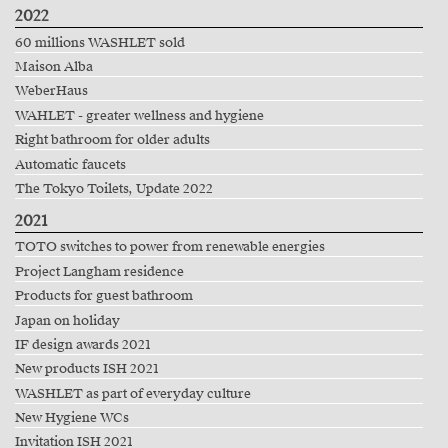
2022
60 millions WASHLET sold
Maison Alba
WeberHaus
WAHLET - greater wellness and hygiene
Right bathroom for older adults
Automatic faucets
The Tokyo Toilets, Update 2022
2021
TOTO switches to power from renewable energies
Project Langham residence
Products for guest bathroom
Japan on holiday
IF design awards 2021
New products ISH 2021
WASHLET as part of everyday culture
New Hygiene WCs
Invitation ISH 2021