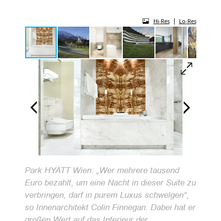
|
Hi-Res
Lo-Res
Park HYATT Wien: „Wer mehrere tausend
Euro bezahlt, um eine Nacht in dieser Suite zu
verbringen, darf in purem Luxus schwelgen“,
so Innenarchitekt Colin Finnegan. Dabei hat er
großen Wert auf das Interieur der