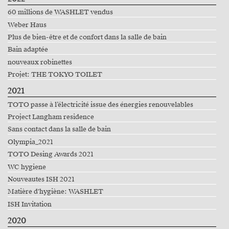
60 millions de WASHLET vendus
Weber Haus
Plus de bien-être et de confort dans la salle de bain
Bain adaptée
nouveaux robinettes
Projet: THE TOKYO TOILET
2021
TOTO passe à l’électricité issue des énergies renouvelables
Project Langham residence
Sans contact dans la salle de bain
Olympia_2021
TOTO Desing Awards 2021
WC hygiene
Nouveautes ISH 2021
Matière d'hygiène: WASHLET
ISH Invitation
2020