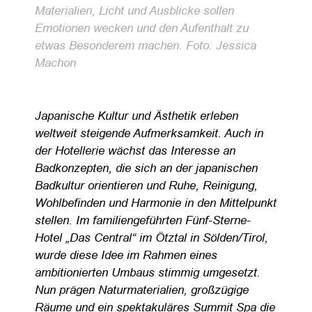
Materialien, Licht und Ausblicke sollen
Emotionen wecken und den Aufenthalt zu
etwas Besonderem machen. Foto: Jessica
Machon
Japanische Kultur und Ästhetik erleben
weltweit steigende Aufmerksamkeit. Auch in
der Hotellerie wächst das Interesse an
Badkonzepten, die sich an der japanischen
Badkultur orientieren und Ruhe, Reinigung,
Wohlbefinden und Harmonie in den Mittelpunkt
stellen. Im familiengeführten Fünf-Sterne-
Hotel „Das Central“ im Ötztal in Sölden/Tirol,
wurde diese Idee im Rahmen eines
ambitionierten Umbaus stimmig umgesetzt.
Nun prägen Naturmaterialien, großzügige
Räume und ein spektakuläres Summit Spa die