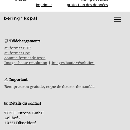
imprimer
protection des données
Téléchargements
au format PDF
au format Doc
comme format de texte
Images basse résolution
|
Images haute résolution
Important
Réimpression gratuite, copie de dossier demandée
Détails du contact
TOTO Europe GmbH
Zollhof 2
40221 Düsseldorf