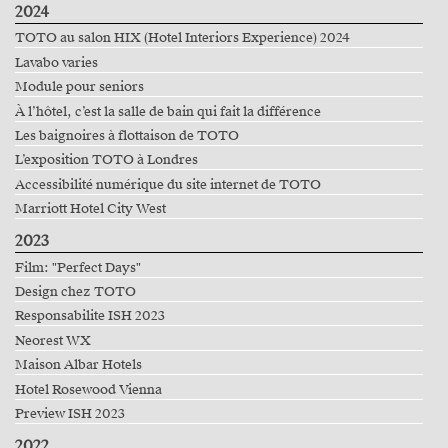
2024
TOTO au salon HIX (Hotel Interiors Experience) 2024
Lavabo varies
Module pour seniors
À l’hôtel, c’est la salle de bain qui fait la différence
Les baignoires à flottaison de TOTO
L’exposition TOTO à Londres
Accessibilité numérique du site internet de TOTO
Marriott Hotel City West
2023
Film: "Perfect Days"
Design chez TOTO
Responsabilite ISH 2023
Neorest WX
Maison Albar Hotels
Hotel Rosewood Vienna
Preview ISH 2023
2022