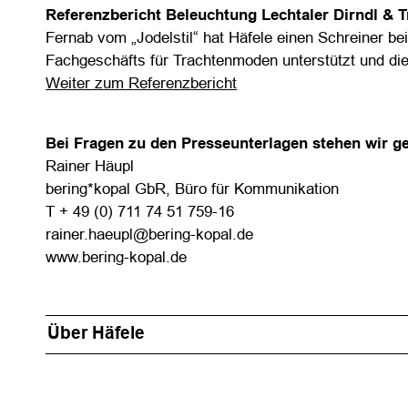
Referenzbericht Beleuchtung Lechtaler Dirndl & T
Fernab vom „Jodelstil“ hat Häfele einen Schreiner b
Fachgeschäfts für Trachtenmoden unterstützt und die
Weiter zum Referenzbericht
Bei Fragen zu den Presseunterlagen stehen wir g
Rainer Häupl
bering*kopal GbR, Büro für Kommunikation
T + 49 (0) 711 74 51 759-16
rainer.haeupl@bering-kopal.de
www.bering-kopal.de
Über Häfele