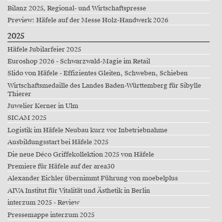
Bilanz 2025, Regional- und Wirtschaftspresse
Preview: Häfele auf der Messe Holz-Handwerk 2026
2025
Häfele Jubilarfeier 2025
Euroshop 2026 - Schwarzwald-Magie im Retail
Slido von Häfele - Effizientes Gleiten, Schweben, Schieben
Wirtschaftsmedaille des Landes Baden-Württemberg für Sibylle
Thierer
Juwelier Kerner in Ulm
SICAM 2025
Logistik im Häfele Neubau kurz vor Inbetriebnahme
Ausbildungsstart bei Häfele 2025
Die neue Déco Griffekollektion 2025 von Häfele
Premiere für Häfele auf der area30
Alexander Eichler übernimmt Führung von moebelplus
AIVA Institut für Vitalität und Ästhetik in Berlin
interzum 2025 - Review
Pressemappe interzum 2025