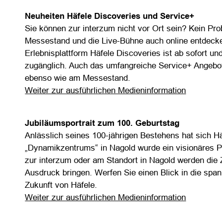
Neuheiten Häfele Discoveries und Service+
Sie können zur interzum nicht vor Ort sein? Kein Pr
Messestand und die Live-Bühne auch online entdecken
Erlebnisplattform Häfele Discoveries ist ab sofort und
zugänglich. Auch das umfangreiche Service+ Angebot 
ebenso wie am Messestand.
Weiter zur ausführlichen Medieninformation
Jubiläumsportrait zum 100. Geburtstag
Anlässlich seines 100-jährigen Bestehens hat sich 
„Dynamikzentrums“ in Nagold wurde ein visionäres Pr
zur interzum oder am Standort in Nagold werden die
Ausdruck bringen. Werfen Sie einen Blick in die spa
Zukunft von Häfele.
Weiter zur ausführlichen Medieninformation