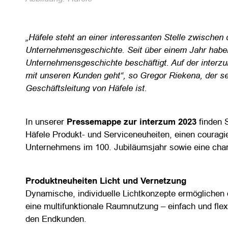
„Häfele steht an einer interessanten Stelle zwische
Unternehmensgeschichte. Seit über einem Jahr haben 
Unternehmensgeschichte beschäftigt. Auf der interz
mit unseren Kunden geht“, so Gregor Riekena, der se
Geschäftsleitung von Häfele ist.
In unserer
Pressemappe zur interzum 2023
finden 
Häfele Produkt- und Serviceneuheiten, einen couragier
Unternehmens im 100. Jubiläumsjahr sowie eine cha
Produktneuheiten Licht und Vernetzung
Dynamische, individuelle Lichtkonzepte ermöglichen
eine multifunktionale Raumnutzung – einfach und fl
den Endkunden.