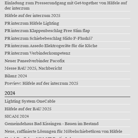
Einladung zum Presserundgang mit Get-together von Häfele auf
der interzum
Häfele auf der interzum 2025
PR interzum Häfele Lighting
PR interzum Klappenbeschlag Free Slim flap
PR interzum Schiebebeschlag Slido F-Flush57
PR interzum Assedo Elektrogeräte für die Küche
PR interzum Verbinderkompetenz
Neuer Paneelverbinder Pacofix
Messe BAU 2025, Nachbericht
Bilanz 2024
Preview: Häfele auf der interzum 2025
2024
Lighting System OneCable
Häfele auf der BAU 2025
SICAM 2024
Gemeindehaus Bad Kissingen - Bauen im Bestand
Neue, raffinierte Lösungen für Möbelschiebetüren von Häfele