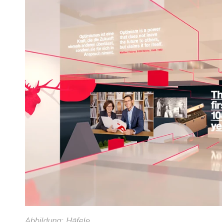
Abbildung: Häfele