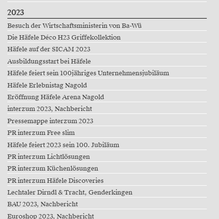
2023
Besuch der Wirtschaftsministerin von Ba-Wü
Die Häfele Déco H23 Griffekollektion
Häfele auf der SICAM 2023
Ausbildungsstart bei Häfele
Häfele feiert sein 100jähriges Unternehmensjubiläum
Häfele Erlebnistag Nagold
Eröffnung Häfele Arena Nagold
interzum 2023, Nachbericht
Pressemappe interzum 2023
PR interzum Free slim
Häfele feiert 2023 sein 100. Jubiläum
PR interzum Lichtlösungen
PR interzum Küchenlösungen
PR interzum Häfele Discoveries
Lechtaler Dirndl & Tracht, Genderkingen
BAU 2023, Nachbericht
Euroshop 2023, Nachbericht