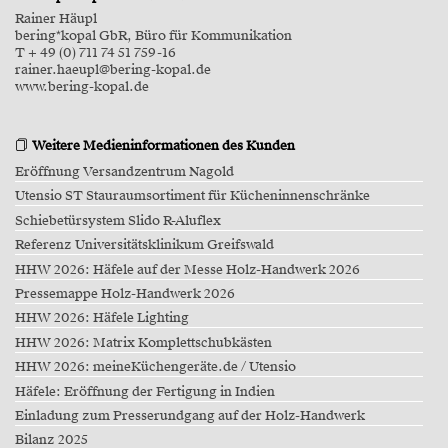
Rainer Häupl
bering*kopal GbR, Büro für Kommunikation
T + 49 (0) 711 74 51 759-16
rainer.haeupl@bering-kopal.de
www.bering-kopal.de
Weitere Medieninformationen des Kunden
Eröffnung Versandzentrum Nagold
Utensio ST Stauraumsortiment für Kücheninnenschränke
Schiebetürsystem Slido R-Aluflex
Referenz Universitätsklinikum Greifswald
HHW 2026: Häfele auf der Messe Holz-Handwerk 2026
Pressemappe Holz-Handwerk 2026
HHW 2026: Häfele Lighting
HHW 2026: Matrix Komplettschubkästen
HHW 2026: meineKüchengeräte.de / Utensio
Häfele: Eröffnung der Fertigung in Indien
Einladung zum Presserundgang auf der Holz-Handwerk
Bilanz 2025