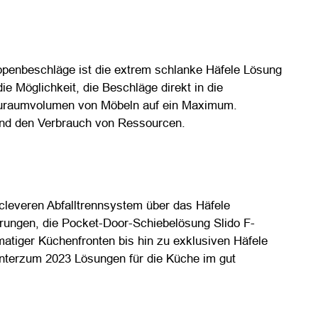
appenbeschläge ist die extrem schlanke Häfele Lösung
e Möglichkeit, die Beschläge direkt in die
tauraumvolumen von Möbeln auf ein Maximum.
 und den Verbrauch von Ressourcen.
leveren Abfalltrennsystem über das Häfele
rungen, die Pocket-Door-Schiebelösung Slido F-
atiger Küchenfronten bis hin zu exklusiven Häfele
 interzum 2023 Lösungen für die Küche im gut