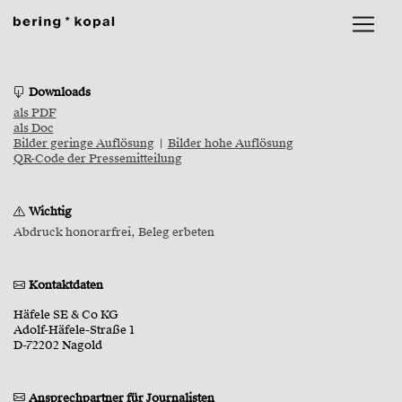
Downloads
als PDF
als Doc
Bilder geringe Auflösung
|
Bilder hohe Auflösung
QR-Code der Pressemitteilung
Wichtig
Abdruck honorarfrei, Beleg erbeten
Kontaktdaten
Häfele SE & Co KG
Adolf-Häfele-Straße 1
D-72202 Nagold
Ansprechpartner für Journalisten