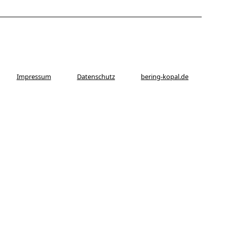
Impressum
Datenschutz
bering-kopal.de