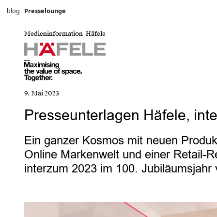
blog
Presselounge
Medieninformation Häfele
9. Mai 2023
Presseunterlagen Häfele, in
Ein ganzer Kosmos mit neuen Produkte
Online Markenwelt und einer Retail-
interzum 2023 im 100. Jubiläumsjahr 