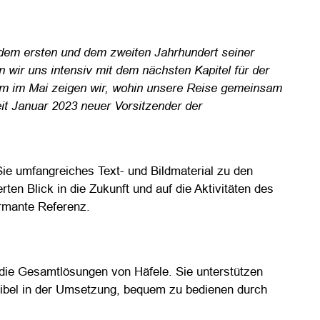
n dem ersten und dem zweiten Jahrhundert seiner
wir uns intensiv mit dem nächsten Kapitel für der
um im Mai zeigen wir, wohin unsere Reise gemeinsam
it Januar 2023 neuer Vorsitzender der
Sie umfangreiches Text- und Bildmaterial zu den
ten Blick in die Zukunft und auf die Aktivitäten des
rmante Referenz.
 die Gesamtlösungen von Häfele. Sie unterstützen
exibel in der Umsetzung, bequem zu bedienen durch