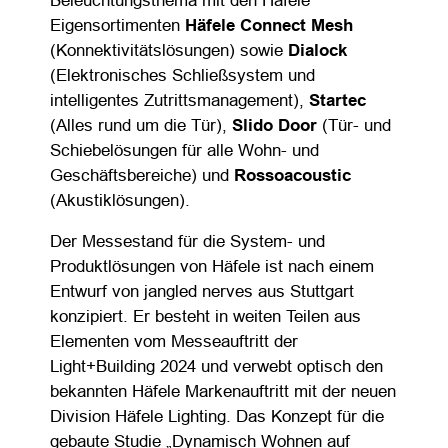
Beleuchtungsthema mit den Häfele
Eigensortimenten
Häfele Connect Mesh
(Konnektivitätslösungen) sowie
Dialock
(Elektronisches Schließsystem und
intelligentes Zutrittsmanagement),
Startec
(Alles rund um die Tür),
Slido Door
(Tür- und
Schiebelösungen für alle Wohn- und
Geschäftsbereiche) und
Rossoacoustic
(Akustiklösungen).
Der Messestand für die System- und
Produktlösungen von Häfele ist nach einem
Entwurf von jangled nerves aus Stuttgart
konzipiert. Er besteht in weiten Teilen aus
Elementen vom Messeauftritt der
Light+Building 2024 und verwebt optisch den
bekannten Häfele Markenauftritt mit der neuen
Division Häfele Lighting. Das Konzept für die
gebaute Studie „Dynamisch Wohnen auf