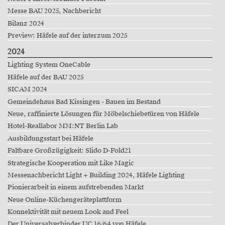
Messe BAU 2025, Nachbericht
Bilanz 2024
Preview: Häfele auf der interzum 2025
2024
Lighting System OneCable
Häfele auf der BAU 2025
SICAM 2024
Gemeindehaus Bad Kissingen - Bauen im Bestand
Neue, raffinierte Lösungen für Möbelschiebetüren von Häfele
Hotel-Reallabor MM:NT Berlin Lab
Ausbildungsstart bei Häfele
Faltbare Großzügigkeit: Slido D-Fold21
Strategische Kooperation mit Like Magic
Messenachbericht Light + Building 2024, Häfele Lighting
Pionierarbeit in einem aufstrebenden Markt
Neue Online-Küchengeräteplattform
Konnektivität mit neuem Look and Feel
Der Universalverbinder UC 16/64 von Häfele