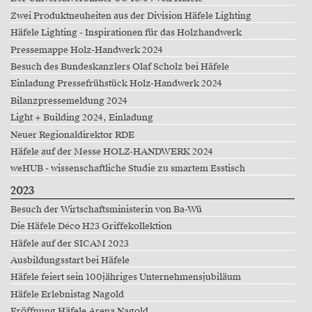
Zwei Produktneuheiten aus der Division Häfele Lighting
Häfele Lighting - Inspirationen für das Holzhandwerk
Pressemappe Holz-Handwerk 2024
Besuch des Bundeskanzlers Olaf Scholz bei Häfele
Einladung Pressefrühstück Holz-Handwerk 2024
Bilanzpressemeldung 2024
Light + Building 2024, Einladung
Neuer Regionaldirektor RDE
Häfele auf der Messe HOLZ-HANDWERK 2024
weHUB - wissenschaftliche Studie zu smartem Esstisch
2023
Besuch der Wirtschaftsministerin von Ba-Wü
Die Häfele Déco H23 Griffekollektion
Häfele auf der SICAM 2023
Ausbildungsstart bei Häfele
Häfele feiert sein 100jähriges Unternehmensjubiläum
Häfele Erlebnistag Nagold
Eröffnung Häfele Arena Nagold