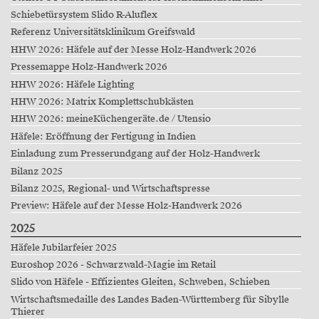
Schiebetürsystem Slido R-Aluflex
Referenz Universitätsklinikum Greifswald
HHW 2026: Häfele auf der Messe Holz-Handwerk 2026
Pressemappe Holz-Handwerk 2026
HHW 2026: Häfele Lighting
HHW 2026: Matrix Komplettschubkästen
HHW 2026: meineKüchengeräte.de / Utensio
Häfele: Eröffnung der Fertigung in Indien
Einladung zum Presserundgang auf der Holz-Handwerk
Bilanz 2025
Bilanz 2025, Regional- und Wirtschaftspresse
Preview: Häfele auf der Messe Holz-Handwerk 2026
2025
Häfele Jubilarfeier 2025
Euroshop 2026 - Schwarzwald-Magie im Retail
Slido von Häfele - Effizientes Gleiten, Schweben, Schieben
Wirtschaftsmedaille des Landes Baden-Württemberg für Sibylle
Thierer