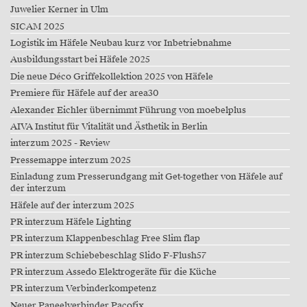
Juwelier Kerner in Ulm
SICAM 2025
Logistik im Häfele Neubau kurz vor Inbetriebnahme
Ausbildungsstart bei Häfele 2025
Die neue Déco Griffekollektion 2025 von Häfele
Premiere für Häfele auf der area30
Alexander Eichler übernimmt Führung von moebelplus
AIVA Institut für Vitalität und Ästhetik in Berlin
interzum 2025 - Review
Pressemappe interzum 2025
Einladung zum Presserundgang mit Get-together von Häfele auf
der interzum
Häfele auf der interzum 2025
PR interzum Häfele Lighting
PR interzum Klappenbeschlag Free Slim flap
PR interzum Schiebebeschlag Slido F-Flush57
PR interzum Assedo Elektrogeräte für die Küche
PR interzum Verbinderkompetenz
Neuer Paneelverbinder Pacofix