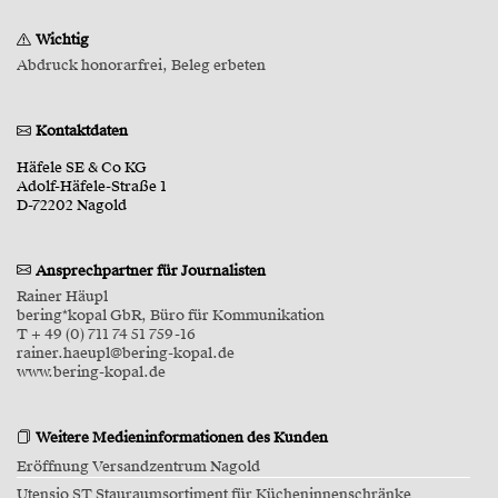
Wichtig
Abdruck honorarfrei, Beleg erbeten
Kontaktdaten
Häfele SE & Co KG
Adolf-Häfele-Straße 1
D-72202 Nagold
Ansprechpartner für Journalisten
Rainer Häupl
bering*kopal GbR, Büro für Kommunikation
T + 49 (0) 711 74 51 759-16
rainer.haeupl@bering-kopal.de
www.bering-kopal.de
Weitere Medieninformationen des Kunden
Eröffnung Versandzentrum Nagold
Utensio ST Stauraumsortiment für Kücheninnenschränke