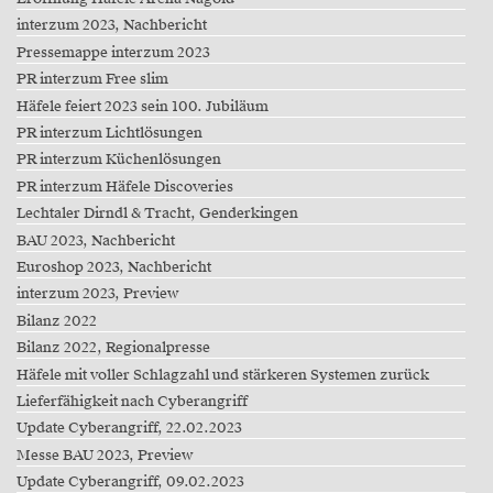
interzum 2023, Nachbericht
Pressemappe interzum 2023
PR interzum Free slim
Häfele feiert 2023 sein 100. Jubiläum
PR interzum Lichtlösungen
PR interzum Küchenlösungen
PR interzum Häfele Discoveries
Lechtaler Dirndl & Tracht, Genderkingen
BAU 2023, Nachbericht
Euroshop 2023, Nachbericht
interzum 2023, Preview
Bilanz 2022
Bilanz 2022, Regionalpresse
Häfele mit voller Schlagzahl und stärkeren Systemen zurück
Lieferfähigkeit nach Cyberangriff
Update Cyberangriff, 22.02.2023
Messe BAU 2023, Preview
Update Cyberangriff, 09.02.2023