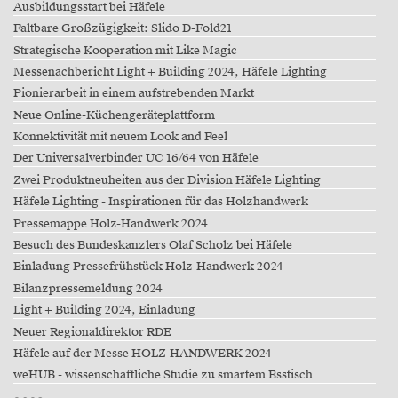
Ausbildungsstart bei Häfele
Faltbare Großzügigkeit: Slido D-Fold21
Strategische Kooperation mit Like Magic
Messenachbericht Light + Building 2024, Häfele Lighting
Pionierarbeit in einem aufstrebenden Markt
Neue Online-Küchengeräteplattform
Konnektivität mit neuem Look and Feel
Der Universalverbinder UC 16/64 von Häfele
Zwei Produktneuheiten aus der Division Häfele Lighting
Häfele Lighting - Inspirationen für das Holzhandwerk
Pressemappe Holz-Handwerk 2024
Besuch des Bundeskanzlers Olaf Scholz bei Häfele
Einladung Pressefrühstück Holz-Handwerk 2024
Bilanzpressemeldung 2024
Light + Building 2024, Einladung
Neuer Regionaldirektor RDE
Häfele auf der Messe HOLZ-HANDWERK 2024
weHUB - wissenschaftliche Studie zu smartem Esstisch