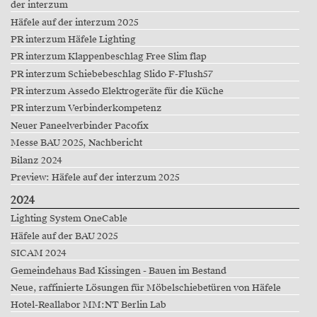
der interzum
Häfele auf der interzum 2025
PR interzum Häfele Lighting
PR interzum Klappenbeschlag Free Slim flap
PR interzum Schiebebeschlag Slido F-Flush57
PR interzum Assedo Elektrogeräte für die Küche
PR interzum Verbinderkompetenz
Neuer Paneelverbinder Pacofix
Messe BAU 2025, Nachbericht
Bilanz 2024
Preview: Häfele auf der interzum 2025
2024
Lighting System OneCable
Häfele auf der BAU 2025
SICAM 2024
Gemeindehaus Bad Kissingen - Bauen im Bestand
Neue, raffinierte Lösungen für Möbelschiebetüren von Häfele
Hotel-Reallabor MM:NT Berlin Lab