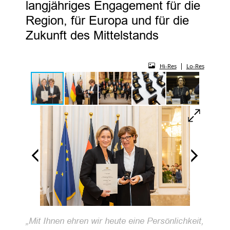
langjähriges Engagement für die
Region, für Europa und für die
Zukunft des Mittelstands
|
Hi-Res
Lo-Res
„Mit Ihnen ehren wir heute eine Persönlichkeit,