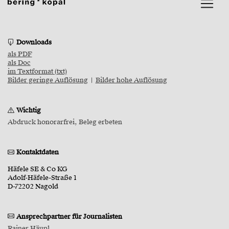
Downloads
als PDF
als Doc
im Textformat (txt)
Bilder geringe Auflösung
|
Bilder hohe Auflösung
Wichtig
Abdruck honorarfrei, Beleg erbeten
Kontaktdaten
Häfele SE & Co KG
Adolf-Häfele-Straße 1
D-72202 Nagold
Ansprechpartner für Journalisten
Rainer Häupl