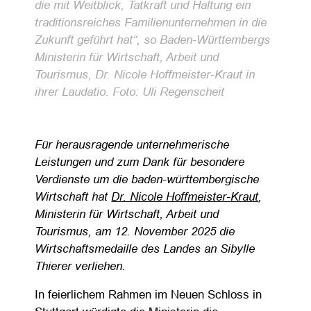
die mit Weitblick, Tatkraft und Haltung ein
traditionsreiches Familienunternehmen in die
Zukunft geführt hat“, so Baden-Württembergs
Ministerin für Wirtschaft, Arbeit und
Tourismus, Dr. Nicole Hoffmeister-Kraut in
ihrer Laudatio. Foto: Uli Regenscheit
Für herausragende unternehmerische
Leistungen und zum Dank für besondere
Verdienste um die baden-württembergische
Wirtschaft hat
Dr. Nicole Hoffmeister-Kraut
,
Ministerin für Wirtschaft, Arbeit und
Tourismus, am 12. November 2025 die
Wirtschaftsmedaille des Landes an Sibylle
Thierer verliehen.
In feierlichem Rahmen im Neuen Schloss in