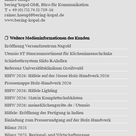
bering*kopal GbR, Büro für Kommunikation
T + 49 (0) 711 74 51 759-16
rainer.haeupl@bering-kopal.de
www.bering-kopal.de
Weitere Medieninformationen des Kunden
Eröffnung Versandzentrum Nagold
Utensio ST Stauraumsortiment für Kücheninnenschränke
Schiebetürsystem Slido R-Aluflex
Referenz Universitätsklinikum Greifswald
HHW 2026: Häfele auf der Messe Holz-Handwerk 2026
Pressemappe Holz-Handwerk 2026
HHW 2026: Häfele Lighting
HHW 2026: Matrix Komplettschubkästen
HHW 2026: meineKüchengeräte.de / Utensio
Häfele: Eröffnung der Fertigung in Indien
Einladung zum Presserundgang auf der Holz-Handwerk
Bilanz 2025
Bilanz 2025, Regional- und Wirtschaftspresse