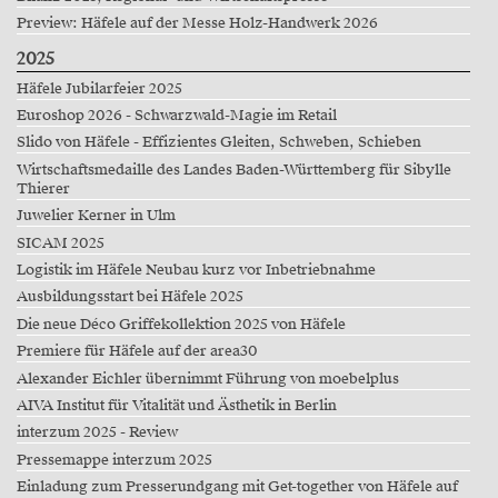
Preview: Häfele auf der Messe Holz-Handwerk 2026
2025
Häfele Jubilarfeier 2025
Euroshop 2026 - Schwarzwald-Magie im Retail
Slido von Häfele - Effizientes Gleiten, Schweben, Schieben
Wirtschaftsmedaille des Landes Baden-Württemberg für Sibylle
Thierer
Juwelier Kerner in Ulm
SICAM 2025
Logistik im Häfele Neubau kurz vor Inbetriebnahme
Ausbildungsstart bei Häfele 2025
Die neue Déco Griffekollektion 2025 von Häfele
Premiere für Häfele auf der area30
Alexander Eichler übernimmt Führung von moebelplus
AIVA Institut für Vitalität und Ästhetik in Berlin
interzum 2025 - Review
Pressemappe interzum 2025
Einladung zum Presserundgang mit Get-together von Häfele auf