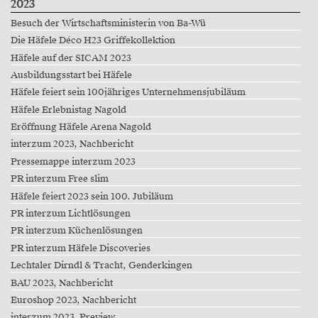
2023
Besuch der Wirtschaftsministerin von Ba-Wü
Die Häfele Déco H23 Griffekollektion
Häfele auf der SICAM 2023
Ausbildungsstart bei Häfele
Häfele feiert sein 100jähriges Unternehmensjubiläum
Häfele Erlebnistag Nagold
Eröffnung Häfele Arena Nagold
interzum 2023, Nachbericht
Pressemappe interzum 2023
PR interzum Free slim
Häfele feiert 2023 sein 100. Jubiläum
PR interzum Lichtlösungen
PR interzum Küchenlösungen
PR interzum Häfele Discoveries
Lechtaler Dirndl & Tracht, Genderkingen
BAU 2023, Nachbericht
Euroshop 2023, Nachbericht
interzum 2023, Preview