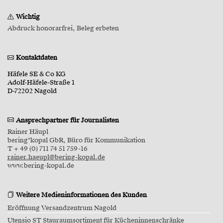
Wichtig
Abdruck honorarfrei, Beleg erbeten
Kontaktdaten
Häfele SE & Co KG
Adolf-Häfele-Straße 1
D-72202 Nagold
Ansprechpartner für Journalisten
Rainer Häupl
bering*kopal GbR, Büro für Kommunikation
T + 49 (0) 711 74 51 759-16
rainer.haeupl@bering-kopal.de
www.bering-kopal.de
Weitere Medieninformationen des Kunden
Eröffnung Versandzentrum Nagold
Utensio ST Stauraumsortiment für Kücheninnenschränke