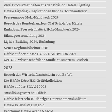
Zwei Produktneuheiten aus der Division Häfele Lighting
Häfele Lighting - Inspirationen für das Holzhandwerk
Pressemappe Holz-Handwerk 2024
Besuch des Bundeskanzlers Olaf Scholz bei Häfele
Einladung Pressefrühstück Holz-Handwerk 2024
Bilanzpressemeldung 2024
Light + Building 2024, Einladung
Neuer Regionaldirektor RDE
Häfele auf der Messe HOLZ-HANDWERK 2024
weHUB - wissenschaftliche Studie zu smartem Esstisch
2023
Besuch der Wirtschaftsministerin von Ba-Wü
Die Häfele Déco H23 Griffekollektion
Häfele auf der SICAM 2023
Ausbildungsstart bei Häfele
Häfele feiert sein 100jähriges Unternehmensjubiläum
Häfele Erlebnistag Nagold
Eröffnung Häfele Arena Nagold