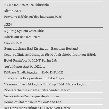
Messe BAU 2025, Nachbericht
Bilanz 2024
Preview: Häfele auf der interzum 2025
2024
Lighting System OneCable
Häfele auf der BAU 2025
SICAM 2024
Gemeindehaus Bad Kissingen - Bauen im Bestand
Neue, raffinierte Lösungen für Möbelschiebetüren von Häfele
Hotel-Reallabor MM:NT Berlin Lab
Ausbildungsstart bei Häfele
Faltbare Großzügigkeit: Slido D-Fold21
Strategische Kooperation mit Like Magic
Messenachbericht Light + Building 2024, Häfele Lighting
Pionierarbeit in einem aufstrebenden Markt
Neue Online-Küchengeräteplattform
Konnektivität mit neuem Look and Feel
Der Universalverbinder UC 16/64 von Häfele