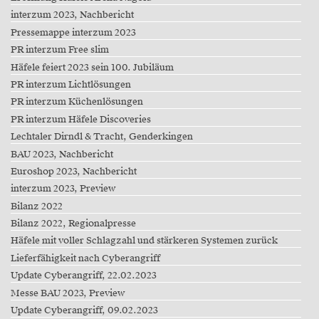
interzum 2023, Nachbericht
Pressemappe interzum 2023
PR interzum Free slim
Häfele feiert 2023 sein 100. Jubiläum
PR interzum Lichtlösungen
PR interzum Küchenlösungen
PR interzum Häfele Discoveries
Lechtaler Dirndl & Tracht, Genderkingen
BAU 2023, Nachbericht
Euroshop 2023, Nachbericht
interzum 2023, Preview
Bilanz 2022
Bilanz 2022, Regionalpresse
Häfele mit voller Schlagzahl und stärkeren Systemen zurück
Lieferfähigkeit nach Cyberangriff
Update Cyberangriff, 22.02.2023
Messe BAU 2023, Preview
Update Cyberangriff, 09.02.2023