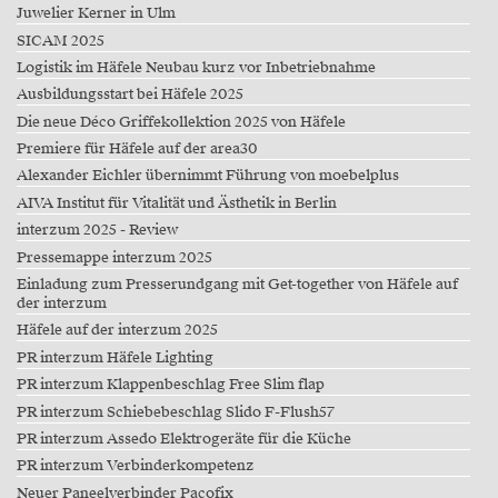
Juwelier Kerner in Ulm
SICAM 2025
Logistik im Häfele Neubau kurz vor Inbetriebnahme
Ausbildungsstart bei Häfele 2025
Die neue Déco Griffekollektion 2025 von Häfele
Premiere für Häfele auf der area30
Alexander Eichler übernimmt Führung von moebelplus
AIVA Institut für Vitalität und Ästhetik in Berlin
interzum 2025 - Review
Pressemappe interzum 2025
Einladung zum Presserundgang mit Get-together von Häfele auf
der interzum
Häfele auf der interzum 2025
PR interzum Häfele Lighting
PR interzum Klappenbeschlag Free Slim flap
PR interzum Schiebebeschlag Slido F-Flush57
PR interzum Assedo Elektrogeräte für die Küche
PR interzum Verbinderkompetenz
Neuer Paneelverbinder Pacofix