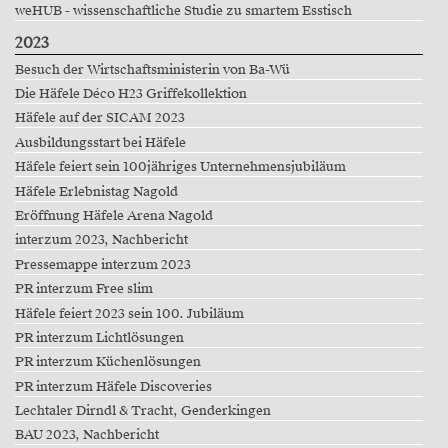
weHUB - wissenschaftliche Studie zu smartem Esstisch
2023
Besuch der Wirtschaftsministerin von Ba-Wü
Die Häfele Déco H23 Griffekollektion
Häfele auf der SICAM 2023
Ausbildungsstart bei Häfele
Häfele feiert sein 100jähriges Unternehmensjubiläum
Häfele Erlebnistag Nagold
Eröffnung Häfele Arena Nagold
interzum 2023, Nachbericht
Pressemappe interzum 2023
PR interzum Free slim
Häfele feiert 2023 sein 100. Jubiläum
PR interzum Lichtlösungen
PR interzum Küchenlösungen
PR interzum Häfele Discoveries
Lechtaler Dirndl & Tracht, Genderkingen
BAU 2023, Nachbericht