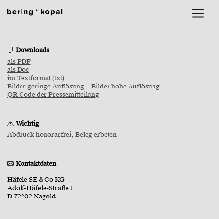
Downloads
als PDF
als Doc
im Textformat (txt)
Bilder geringe Auflösung
|
Bilder hohe Auflösung
QR-Code der Pressemitteilung
Wichtig
Abdruck honorarfrei, Beleg erbeten
Kontaktdaten
Häfele SE & Co KG
Adolf-Häfele-Straße 1
D-72202 Nagold