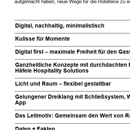
aufgemacht haben, neue Wege für die Hotellerie zu 
Digital, nachhaltig, minimalistisch
Kulisse für Momente
Digital first – maximale Freiheit für den Gas
Ganzheitliche Konzepte mit durchdachten P
Häfele Hospitality Solutions
Licht und Raum – flexibel gestaltbar
Gelungener Dreiklang mit Schließsystem, W
App
Das Leitmotiv: Gemeinsam den Wert von 
Daten + Fakten