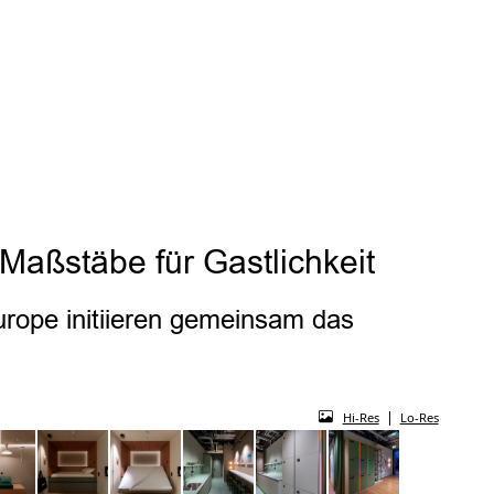
Maßstäbe für Gastlichkeit
urope initiieren gemeinsam das
|
Hi-Res
Lo-Res