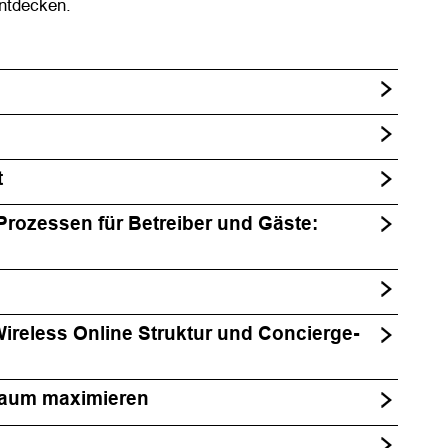
entdecken.
t
rozessen für Betreiber und Gäste:
ireless Online Struktur und Concierge-
Raum maximieren