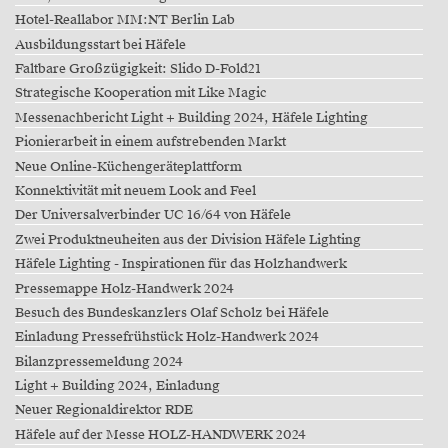
Hotel-Reallabor MM:NT Berlin Lab
Ausbildungsstart bei Häfele
Faltbare Großzügigkeit: Slido D-Fold21
Strategische Kooperation mit Like Magic
Messenachbericht Light + Building 2024, Häfele Lighting
Pionierarbeit in einem aufstrebenden Markt
Neue Online-Küchengeräteplattform
Konnektivität mit neuem Look and Feel
Der Universalverbinder UC 16/64 von Häfele
Zwei Produktneuheiten aus der Division Häfele Lighting
Häfele Lighting - Inspirationen für das Holzhandwerk
Pressemappe Holz-Handwerk 2024
Besuch des Bundeskanzlers Olaf Scholz bei Häfele
Einladung Pressefrühstück Holz-Handwerk 2024
Bilanzpressemeldung 2024
Light + Building 2024, Einladung
Neuer Regionaldirektor RDE
Häfele auf der Messe HOLZ-HANDWERK 2024