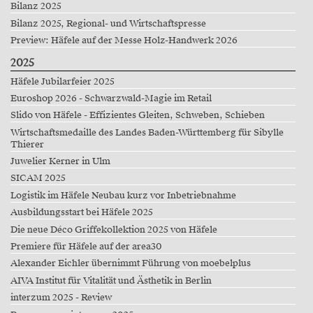
Bilanz 2025
Bilanz 2025, Regional- und Wirtschaftspresse
Preview: Häfele auf der Messe Holz-Handwerk 2026
2025
Häfele Jubilarfeier 2025
Euroshop 2026 - Schwarzwald-Magie im Retail
Slido von Häfele - Effizientes Gleiten, Schweben, Schieben
Wirtschaftsmedaille des Landes Baden-Württemberg für Sibylle
Thierer
Juwelier Kerner in Ulm
SICAM 2025
Logistik im Häfele Neubau kurz vor Inbetriebnahme
Ausbildungsstart bei Häfele 2025
Die neue Déco Griffekollektion 2025 von Häfele
Premiere für Häfele auf der area30
Alexander Eichler übernimmt Führung von moebelplus
AIVA Institut für Vitalität und Ästhetik in Berlin
interzum 2025 - Review