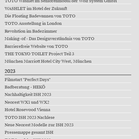
TOTO Washlet im Seniorenmodul der Wolf System GmbH
WASHLET im Hotel der Zukunft
Die Floating Badewannen von TOTO
TOTO Ausstellung in London
Revolution im Badezimmer
Making-of - Das Designverständnis von TOTO
Barrierefreie Website von TOTO
THE TOKYO TOILET Project Teil 3
München Marriott Hotel City West, München
2023
Filmstart "Perfect Days"
Badberatung - HEKÖ
Nachhaltigkeit ISH 2023
Neorest WX1 und WX2
Hotel Rosewood Vienna
TOTO ISH 2023 Nachlese
Neue Neorest Modelle zur ISH 2023
Pressemappe gesamt ISH