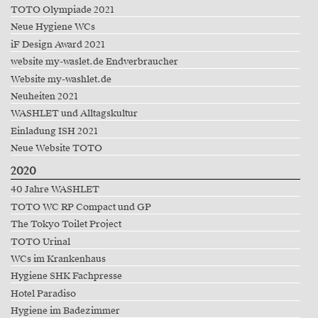
TOTO Olympiade 2021
Neue Hygiene WCs
iF Design Award 2021
website my-waslet.de Endverbraucher
Website my-washlet.de
Neuheiten 2021
WASHLET und Alltagskultur
Einladung ISH 2021
Neue Website TOTO
2020
40 Jahre WASHLET
TOTO WC RP Compact und GP
The Tokyo Toilet Project
TOTO Urinal
WCs im Krankenhaus
Hygiene SHK Fachpresse
Hotel Paradiso
Hygiene im Badezimmer