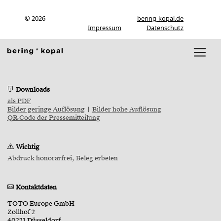
© 2026
bering-kopal.de
Impressum
Datenschutz
Downloads
als PDF
Bilder geringe Auflösung
|
Bilder hohe Auflösung
QR-Code der Pressemitteilung
Wichtig
Abdruck honorarfrei, Beleg erbeten
Kontaktdaten
TOTO Europe GmbH
Zollhof 2
40221 Düsseldorf