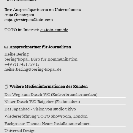
Ihre Ansprechpartnerin im Unternehmen:
Anja Giersiepen
anja.giersiepen@toto.com
TOTO im Internet:
eu.toto.com/de
Ansprechpartner für Journalisten
Heike Bering
bering*kopal, Büro für Kommunikation
+49 711 7451 759 15
heike.bering@bering-kopal.de
Weitere Medieninformationen des Kunden
Der Weg zum Dusch-WC (Endverbrauchermedien)
Neuer Dusch-WC-Ratgeber (Fachmedien)
Das Japanbad - Vision von studio ukiyo
Wiedereröffnung TOTO Showroom, London
Fachpresse-Thema: Neuer Installationsrahmen
Universal Design