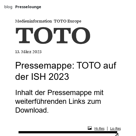
blog
Presselounge
Medieninformation TOTO Europe
13. März 2023
Pressemappe: TOTO auf
der ISH 2023
Inhalt der Pressemappe mit
weiterführenden Links zum
Download.
|
Hi-Res
Lo-Res