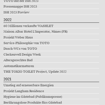
TOTO auf der ISH 2023
Pressemappe ISH 2023
ISH 2023 Preview
2022
60 Millionen verkaufte WASHLET
Maison Albar Hotel L'Imperator, Nîmes (FR)
Projekt Weber Haus
Service-Philosophie von TOTO
Dusch-WCs von TOTO
Clerkenwell Design Week
Altersgerechtes Bad
Automatikarmaturen
THE TOKIO TOILET Project, Update 2022
2021
Umstieg auf erneuerbare Energien
Projekt Langham Residence
Hygiene im Gästebad (Publikumspresse)
Berührungslose Produkte fürs Gästebad