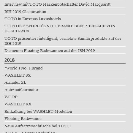
Interview mit TOTO Markenbotschafter David Marquardt
ISH 2019 Cleanovation
TOTO in Europas Luxushotels
TOTO IST "WORLD’S NO. 1 BRAND" BEIM VERKAUF VON
DUSCH-WCs
TOTO präsentiert intelligent, vernetzte Sanitärprodukte auf der
ISH 2019
Die neuen Floating Badewannen auf der ISH 2019
2018
"World's No. 1 Brand"
WASHLET SX
Armatur ZL
Automatikarmatur
WC RP
WASHLET RX
Entkalkung bei WASHLET-Modellen
Floating Badewanne
Neue Aufsatzwaschtische bei TOTO