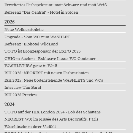
Erweitertes Farbspektrum: matt Schwarz und matt Weiß
Referenz "Das Central" - Hotel in Sölden
2025
Neue Wellnesstoilette
Upgrade - Vom WC zum WASHLET
Referenz: Biohotel WildLand
TOTO ist Bronzesponsor der EXPO 2025
CHIO in Aachen - Exklusive Luxus-WC-Container
WASHLET RW ganz in Weiß
ISH 2025: NEOREST mit neuen Farbvarianten
ISH 2025: Neue bodenstehende WASHLETS und WCs
Interview Tim Baral
ISH 2025 Preview
2024
TOTO auf der HIX London 2024 - Lob des Schattens
NEOREST WX im Musée des Arts Décoratifs, Paris
Waschtische in ihrer Vielfalt