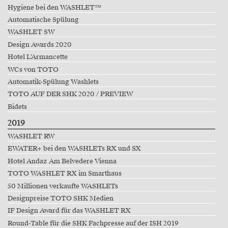
Hygiene bei den WASHLET™
Automatische Spülung
WASHLET SW
Design Awards 2020
Hotel L'Armancette
WCs von TOTO
Automatik-Spülung Washlets
TOTO AUF DER SHK 2020 / PREVIEW
Bidets
2019
WASHLET RW
EWATER+ bei den WASHLETs RX und SX
Hotel Andaz Am Belvedere Vienna
TOTO WASHLET RX im Smarthaus
50 Millionen verkaufte WASHLETs
Designpreise TOTO SHK Medien
IF Design Award für das WASHLET RX
Round-Table für die SHK Fachpresse auf der ISH 2019