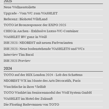
2025
Neue Wellnesstoilette
Upgrade - Vom WC zum WASHLET
Referenz: Biohotel WildLand
TOTO ist Bronzesponsor der EXPO 2025
CHIO in Aachen - Exklusive Luxus-WC-Container
WASHLET RW ganz in Weiß
ISH 2025: NEOREST mit neuen Farbvarianten
ISH 2025: Neue bodenstehende WASHLETS und WCs
Interview Tim Baral
ISH 2025 Preview
2024
TOTO auf der HIX London 2024 - Lob des Schattens
NEOREST WX im Musée des Arts Décoratifs, Paris
Waschtische in ihrer Vielfalt
TOTO Washlet im Seniorenmodul der Wolf System GmbH
WASHLET im Hotel der Zukunft
Die Floating Badewannen von TOTO