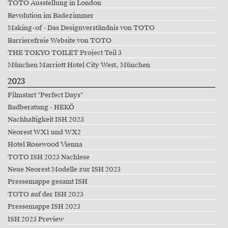
TOTO Ausstellung in London
Revolution im Badezimmer
Making-of - Das Designverständnis von TOTO
Barrierefreie Website von TOTO
THE TOKYO TOILET Project Teil 3
München Marriott Hotel City West, München
2023
Filmstart "Perfect Days"
Badberatung - HEKÖ
Nachhaltigkeit ISH 2023
Neorest WX1 und WX2
Hotel Rosewood Vienna
TOTO ISH 2023 Nachlese
Neue Neorest Modelle zur ISH 2023
Pressemappe gesamt ISH
TOTO auf der ISH 2023
Pressemappe ISH 2023
ISH 2023 Preview