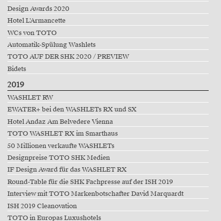
Design Awards 2020
Hotel L'Armancette
WCs von TOTO
Automatik-Spülung Washlets
TOTO AUF DER SHK 2020 / PREVIEW
Bidets
2019
WASHLET RW
EWATER+ bei den WASHLETs RX und SX
Hotel Andaz Am Belvedere Vienna
TOTO WASHLET RX im Smarthaus
50 Millionen verkaufte WASHLETs
Designpreise TOTO SHK Medien
IF Design Award für das WASHLET RX
Round-Table für die SHK Fachpresse auf der ISH 2019
Interview mit TOTO Markenbotschafter David Marquardt
ISH 2019 Cleanovation
TOTO in Europas Luxushotels