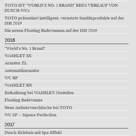
TOTO IST "WORLD’S NO. 1 BRAND" BEIM VERKAUF VON
DUSCH-WCs
TOTO präsentiert intelligent, vernetzte Sanitärprodukte auf der
ISH 2019
Die neuen Floating Badewannen auf der ISH 2019
2018
"World's No. 1 Brand"
WASHLET SX
Armatur ZL
Automatikarmatur
WC RP
WASHLET RX
Entkalkung bei WASHLET-Modellen
Floating Badewanne
Neue Aufsatzwaschtische bei TOTO
WC SP -- Square Perfection
2017
Dusch-Erlebnis mit Spa-Effekt