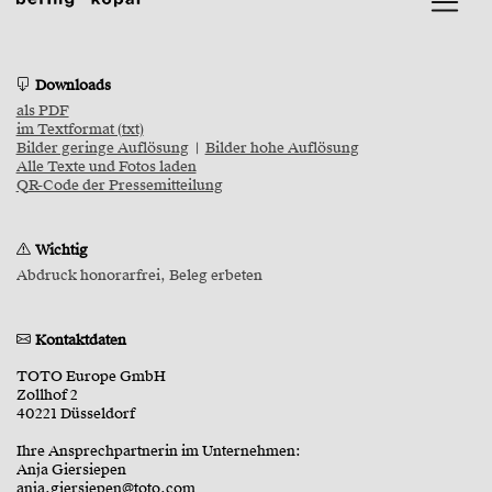
Downloads
als PDF
im Textformat (txt)
Bilder geringe Auflösung
|
Bilder hohe Auflösung
Alle Texte und Fotos laden
QR-Code der Pressemitteilung
Wichtig
Abdruck honorarfrei, Beleg erbeten
Kontaktdaten
TOTO Europe GmbH
Zollhof 2
40221 Düsseldorf
Ihre Ansprechpartnerin im Unternehmen:
Anja Giersiepen
anja.giersiepen@toto.com