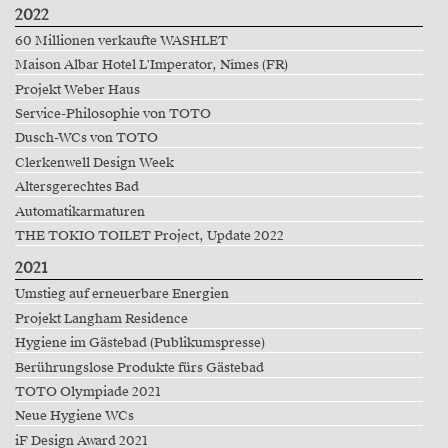
2022
60 Millionen verkaufte WASHLET
Maison Albar Hotel L'Imperator, Nîmes (FR)
Projekt Weber Haus
Service-Philosophie von TOTO
Dusch-WCs von TOTO
Clerkenwell Design Week
Altersgerechtes Bad
Automatikarmaturen
THE TOKIO TOILET Project, Update 2022
2021
Umstieg auf erneuerbare Energien
Projekt Langham Residence
Hygiene im Gästebad (Publikumspresse)
Berührungslose Produkte fürs Gästebad
TOTO Olympiade 2021
Neue Hygiene WCs
iF Design Award 2021