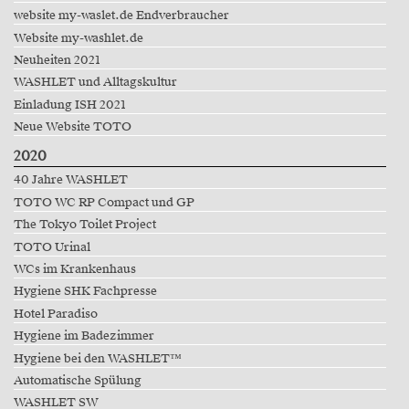
website my-waslet.de Endverbraucher
Website my-washlet.de
Neuheiten 2021
WASHLET und Alltagskultur
Einladung ISH 2021
Neue Website TOTO
2020
40 Jahre WASHLET
TOTO WC RP Compact und GP
The Tokyo Toilet Project
TOTO Urinal
WCs im Krankenhaus
Hygiene SHK Fachpresse
Hotel Paradiso
Hygiene im Badezimmer
Hygiene bei den WASHLET™
Automatische Spülung
WASHLET SW