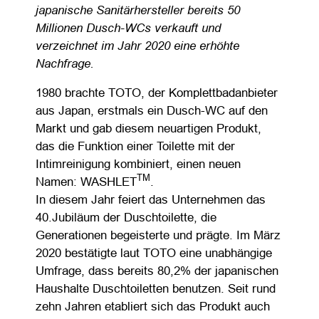
japanische Sanitärhersteller bereits 50
Millionen
Dusch-WCs
verkauft und
verzeichnet im Jahr 2020 eine erhöhte
Nachfrage.
1980 brachte TOTO, der Komplettbadanbieter
aus Japan, erstmals ein Dusch-WC auf den
Markt und gab diesem neuartigen Produkt,
das die Funktion einer Toilette mit der
Intimreinigung kombiniert, einen neuen
TM
Namen: WASHLET
.
In diesem Jahr feiert das Unternehmen das
40.Jubiläum der Duschtoilette, die
Generationen begeisterte und prägte. Im März
2020 bestätigte laut TOTO eine unabhängige
Umfrage, dass bereits 80,2% der japanischen
Haushalte Duschtoiletten benutzen. Seit rund
zehn Jahren etabliert sich das Produkt auch