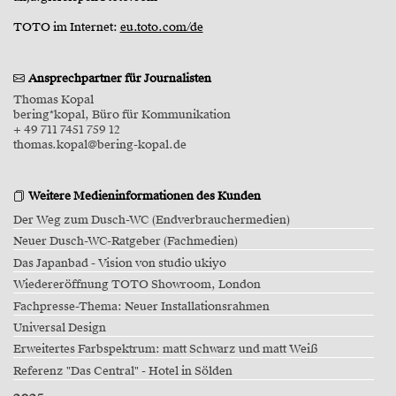
TOTO im Internet:
eu.toto.com/de
Ansprechpartner für Journalisten
Thomas Kopal
bering*kopal, Büro für Kommunikation
+ 49 711 7451 759 12
thomas.kopal@bering-kopal.de
Weitere Medieninformationen des Kunden
Der Weg zum Dusch-WC (Endverbrauchermedien)
Neuer Dusch-WC-Ratgeber (Fachmedien)
Das Japanbad - Vision von studio ukiyo
Wiedereröffnung TOTO Showroom, London
Fachpresse-Thema: Neuer Installationsrahmen
Universal Design
Erweitertes Farbspektrum: matt Schwarz und matt Weiß
Referenz "Das Central" - Hotel in Sölden