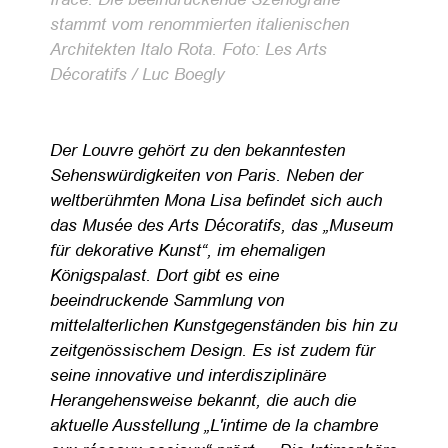
stammt vom renommierten italienischen
Architekten Italo Rota. Foto: Les Arts
Décoratifs / Luc Boegly
Der Louvre gehört zu den bekanntesten
Sehenswürdigkeiten von Paris. Neben der
weltberühmten Mona Lisa befindet sich auch
das Musée des Arts Décoratifs, das „Museum
für dekorative Kunst“, im ehemaligen
Königspalast. Dort gibt es eine
beeindruckende Sammlung von
mittelalterlichen Kunstgegenständen bis hin zu
zeitgenössischem Design. Es ist zudem für
seine innovative und interdisziplinäre
Herangehensweise bekannt, die auch die
aktuelle Ausstellung „L'intime de la chambre