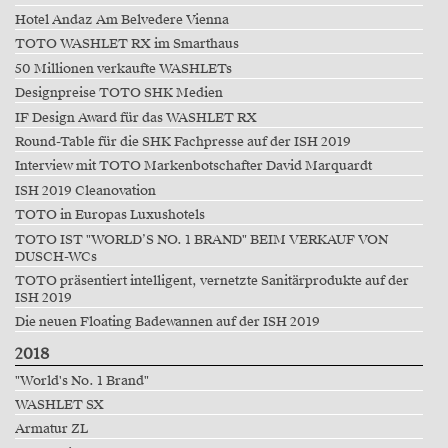
Hotel Andaz Am Belvedere Vienna
TOTO WASHLET RX im Smarthaus
50 Millionen verkaufte WASHLETs
Designpreise TOTO SHK Medien
IF Design Award für das WASHLET RX
Round-Table für die SHK Fachpresse auf der ISH 2019
Interview mit TOTO Markenbotschafter David Marquardt
ISH 2019 Cleanovation
TOTO in Europas Luxushotels
TOTO IST "WORLD’S NO. 1 BRAND" BEIM VERKAUF VON
DUSCH-WCs
TOTO präsentiert intelligent, vernetzte Sanitärprodukte auf der
ISH 2019
Die neuen Floating Badewannen auf der ISH 2019
2018
"World's No. 1 Brand"
WASHLET SX
Armatur ZL