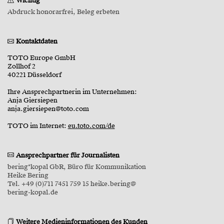
Wichtig
Abdruck honorarfrei, Beleg erbeten
Kontaktdaten
TOTO Europe GmbH
Zollhof 2
40221 Düsseldorf
Ihre Ansprechpartnerin im Unternehmen:
Anja Giersiepen
anja.giersiepen@toto.com
TOTO im Internet:
eu.toto.com/de
Ansprechpartner für Journalisten
bering*kopal GbR, Büro für Kommunikation
Heike Bering
Tel. +49 (0)711 7451 759 15 heike.bering@
bering-kopal.de
Weitere Medieninformationen des Kunden