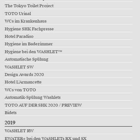
The Tokyo Toilet Project
TOTO Urinal
WCs im Krankenhaus
Hygiene SHK Fachpresse
Hotel Paradiso
Hygiene im Badezimmer
Hygiene bei den WASHLET™
Automatische Spülung
WASHLET SW
Design Awards 2020
Hotel L'Armancette
WCs von TOTO
Automatik-Spülung Washlets
TOTO AUF DER SHK 2020 / PREVIEW
Bidets
2019
WASHLET RW
EWATER+ bei den WASHLETs RX und SX