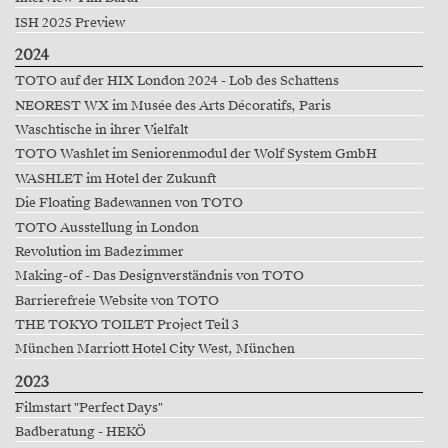
ISH 2025 Preview
2024
TOTO auf der HIX London 2024 - Lob des Schattens
NEOREST WX im Musée des Arts Décoratifs, Paris
Waschtische in ihrer Vielfalt
TOTO Washlet im Seniorenmodul der Wolf System GmbH
WASHLET im Hotel der Zukunft
Die Floating Badewannen von TOTO
TOTO Ausstellung in London
Revolution im Badezimmer
Making-of - Das Designverständnis von TOTO
Barrierefreie Website von TOTO
THE TOKYO TOILET Project Teil 3
München Marriott Hotel City West, München
2023
Filmstart "Perfect Days"
Badberatung - HEKÖ