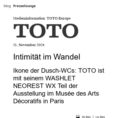
blog
Presselounge
Medieninformation TOTO Europe
21. November 2024
Intimität im Wandel
Ikone der Dusch-WCs: TOTO ist
mit seinem WASHLET
NEOREST WX Teil der
Ausstellung im Musée des Arts
Décoratifs in Paris
|
Hi-Res
Lo-Res