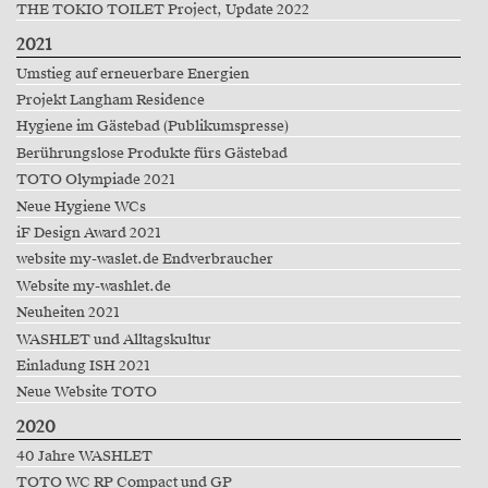
THE TOKIO TOILET Project, Update 2022
2021
Umstieg auf erneuerbare Energien
Projekt Langham Residence
Hygiene im Gästebad (Publikumspresse)
Berührungslose Produkte fürs Gästebad
TOTO Olympiade 2021
Neue Hygiene WCs
iF Design Award 2021
website my-waslet.de Endverbraucher
Website my-washlet.de
Neuheiten 2021
WASHLET und Alltagskultur
Einladung ISH 2021
Neue Website TOTO
2020
40 Jahre WASHLET
TOTO WC RP Compact und GP