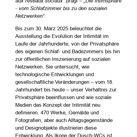
aux réseaux sociaux“ prägt – „Die Intimsphäre
- vom Schlafzimmer bis zu den sozialen
Netzwerken“.
Bis zum 30. März 2025 beleuchtet die
Ausstellung die Evolution der Intimität im
Laufe der Jahrhunderte, von der Privatsphäre
des eigenen Schlaf- und Badezimmers bis hin
zur öffentlichen Inszenierung auf sozialen
Netzwerken. Sie untersucht, wie
technologische Entwicklungen und
gesellschaftliche Veränderungen – vom 18.
Jahrhundert bis heute – unser Verhältnis zur
Privatsphäre beeinflussen und wie soziale
Medien das Konzept der Intimität neu
definieren. 470 Werke, Gemälde und
Fotografien, aber auch Alltagsgegenstände
und Designobjekte illustrieren diese
Entwicklung. Als Ikone der Dusch-WCs ist