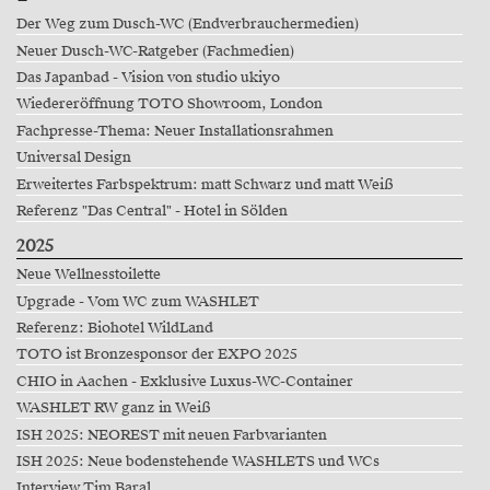
Der Weg zum Dusch-WC (Endverbrauchermedien)
Neuer Dusch-WC-Ratgeber (Fachmedien)
Das Japanbad - Vision von studio ukiyo
Wiedereröffnung TOTO Showroom, London
Fachpresse-Thema: Neuer Installationsrahmen
Universal Design
Erweitertes Farbspektrum: matt Schwarz und matt Weiß
Referenz "Das Central" - Hotel in Sölden
2025
Neue Wellnesstoilette
Upgrade - Vom WC zum WASHLET
Referenz: Biohotel WildLand
TOTO ist Bronzesponsor der EXPO 2025
CHIO in Aachen - Exklusive Luxus-WC-Container
WASHLET RW ganz in Weiß
ISH 2025: NEOREST mit neuen Farbvarianten
ISH 2025: Neue bodenstehende WASHLETS und WCs
Interview Tim Baral