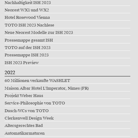
Nachhaltigkeit ISH 2023
Neorest WX1 und WX2
Hotel Rosewood Vienna
TOTO ISH 2023 Nachlese
Neue Neorest Modelle zur ISH 2023
Pressemappe gesamt ISH
TOTO auf der ISH 2023
Pressemappe ISH 2023
ISH 2023 Preview
2022
60 Millionen verkaufte WASHLET
Maison Albar Hotel L'Imperator, Nîmes (FR)
Projekt Weber Haus
Service-Philosophie von TOTO
Dusch-WCs von TOTO
Clerkenwell Design Week
Altersgerechtes Bad
Automatikarmaturen