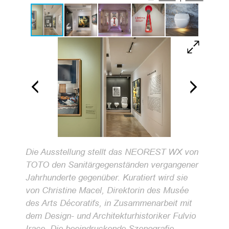
Die Ausstellung stellt das NEOREST WX von
TOTO den Sanitärgegenständen vergangener
Jahrhunderte gegenüber. Kuratiert wird sie
von Christine Macel, Direktorin des Musée
des Arts Décoratifs, in Zusammenarbeit mit
dem Design- und Architekturhistoriker Fulvio
Irace. Die beeindruckende Szenografie